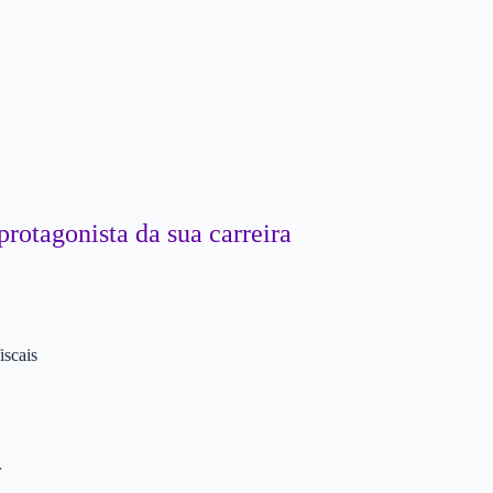
protagonista da sua carreira
iscais
r