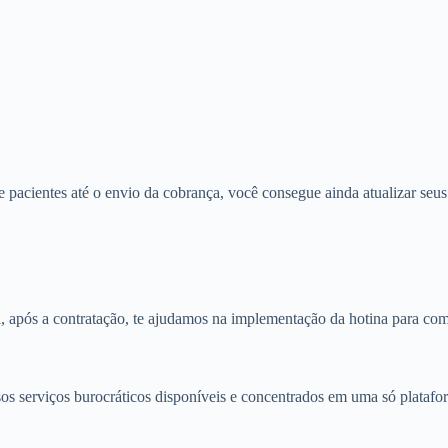
e pacientes até o envio da cobrança, você consegue ainda atualizar seus
a, após a contratação, te ajudamos na implementação da hotina para com
sos serviços burocráticos disponíveis e concentrados em uma só platafo