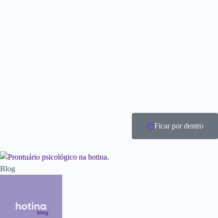
Ficar por dentro
Blog