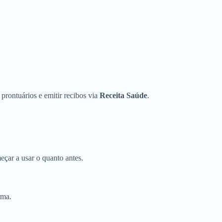
 prontuários e emitir recibos via
Receita Saúde
.
eçar a usar o quanto antes.
rma.