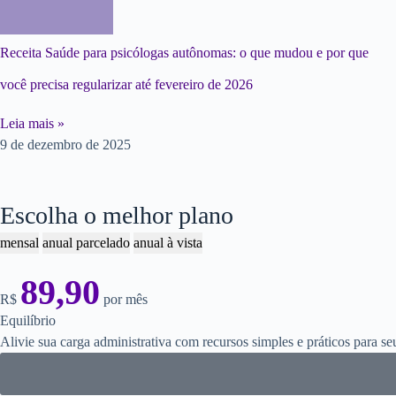
Receita Saúde para psicólogas autônomas: o que mudou e por que
você precisa regularizar até fevereiro de 2026
Leia mais »
9 de dezembro de 2025
Escolha o melhor plano
mensal
anual parcelado
anual à vista
89,90
R$
por mês
Equilíbrio
Alivie sua carga administrativa com recursos simples e práticos para s