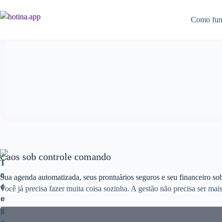
Como fun
Caos sob
controle
comando
Sua agenda automatizada,
seus prontuários seguros
e seu financeiro so
Você já precisa fazer muita coisa sozinha. A gestão não precisa ser mai