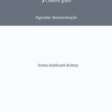
Comece grátis
Agendar demonstração