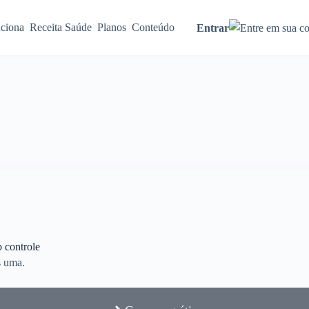
ciona
Receita Saúde
Planos
Conteúdo
Entrar
b controle
s uma.