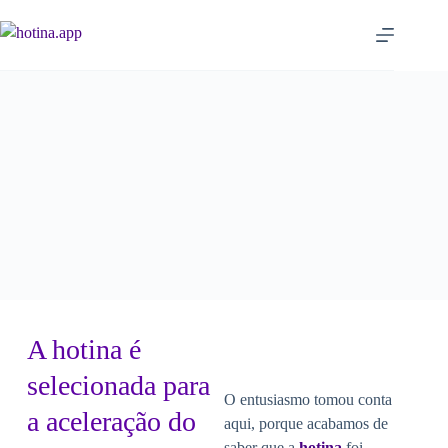
A hotina é
selecionada para
O entusiasmo tomou conta
a aceleração do
aqui, porque acabamos de
saber que a
hotina
foi