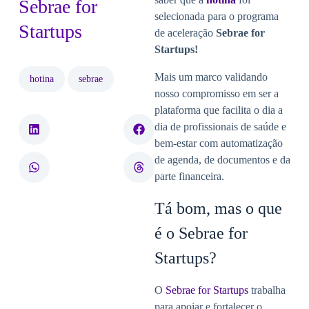
Sebrae for
selecionada para o programa
Startups
de aceleração
Sebrae for
Startups!
Mais um marco validando
hotina
sebrae
nosso compromisso em ser a
plataforma que facilita o dia a
dia de profissionais de saúde e
bem-estar com automatização
de agenda, de documentos e da
parte financeira.
Tá bom, mas o que
é o Sebrae for
Startups?
O
Sebrae for Startups
trabalha
para apoiar e fortalecer o