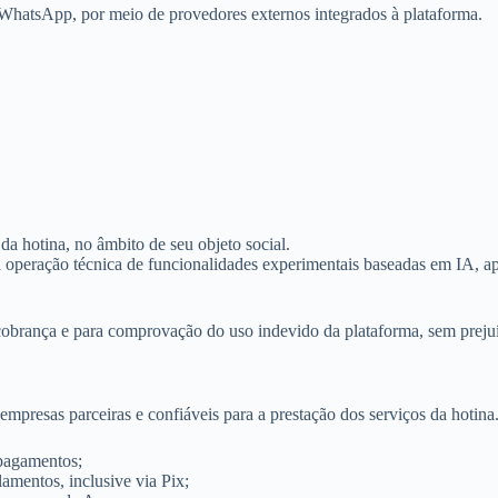
WhatsApp, por meio de provedores externos integrados à plataforma.
 da hotina, no âmbito de seu objeto social.
operação técnica de funcionalidades experimentais baseadas em IA, apr
cobrança e para comprovação do uso indevido da plataforma, sem prejuíz
mpresas parceiras e confiáveis para a prestação dos serviços da hotina
 pagamentos;
amentos, inclusive via Pix;