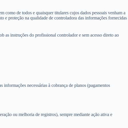
em como de todos e quaisquer titulares cujos dados pessoais venham a
ento e proteção na qualidade de controladora das informações fornecidas
ob as instruções do profissional controlador e sem acesso direto ao
ras informações necessárias à cobrança de planos (pagamentos
ração ou melhoria de registros), sempre mediante ação ativa e