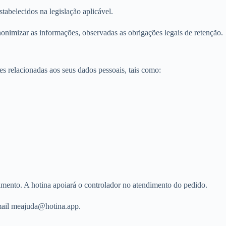
tabelecidos na legislação aplicável.
anonimizar as informações, observadas as obrigações legais de retenção.
es relacionadas aos seus dados pessoais, tais como:
tamento. A hotina apoiará o controlador no atendimento do pedido.
e-mail meajuda@hotina.app.