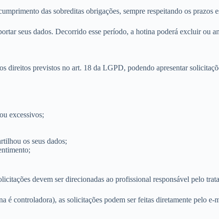
 cumprimento das sobreditas obrigações, sempre respeitando os prazos es
xportar seus dados. Decorrido esse período, a hotina poderá excluir ou 
os direitos previstos no art. 18 da LGPD, podendo apresentar solicitaçõ
ou excessivos;
tilhou os seus dados;
entimento;
olicitações devem ser direcionadas ao profissional responsável pelo tra
na é controladora), as solicitações podem ser feitas diretamente pelo 