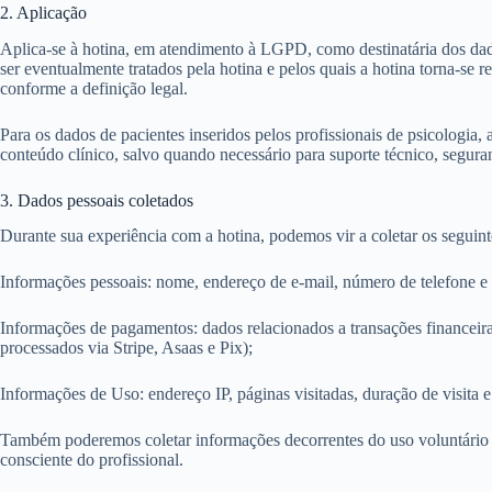
2. Aplicação
Aplica-se à hotina, em atendimento à LGPD, como destinatária dos dad
ser eventualmente tratados pela hotina e pelos quais a hotina torna-se 
conforme a definição legal.
Para os dados de pacientes inseridos pelos profissionais de psicologia,
conteúdo clínico, salvo quando necessário para suporte técnico, segur
3. Dados pessoais coletados
Durante sua experiência com a hotina, podemos vir a coletar os seguint
Informações pessoais: nome, endereço de e-mail, número de telefone e o
Informações de pagamentos: dados relacionados a transações financeir
processados via Stripe, Asaas e Pix);
Informações de Uso: endereço IP, páginas visitadas, duração de visita e
Também poderemos coletar informações decorrentes do uso voluntário de
consciente do profissional.