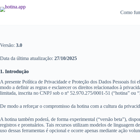
Como fun
Política de Privacidade
Versão:
3.0
Data da última atualização:
27/10/2025
1. Introdução
A presente Política de Privacidade e Proteção dos Dados Pessoais foi
modo a definir as regras e esclarecer os direitos relacionados à priv
limitada, inscrita no CNPJ sob o nº 52.970.275/0001-51 (“hotina” ou 
De modo a reforçar o compromisso da hotina com a cultura da privacida
A hotina também poderá, de forma experimental (“versão beta”), disponib
registros e prontuários. Tais recursos utilizam modelos de linguagem 
uso dessas ferramentas é opcional e ocorre apenas mediante ação volunt