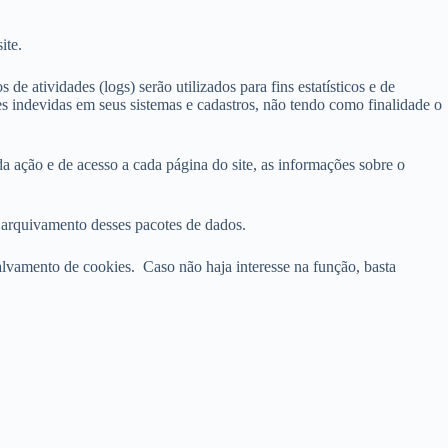
ite.
e atividades (logs) serão utilizados para fins estatísticos e de
ões indevidas em seus sistemas e cadastros, não tendo como finalidade o
a ação e de acesso a cada página do site, as informações sobre o
 o arquivamento desses pacotes de dados.
alvamento de cookies. Caso não haja interesse na função, basta