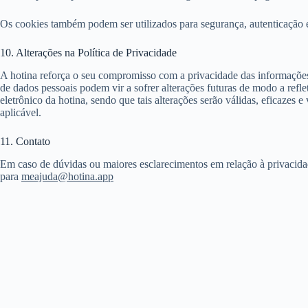
Os cookies também podem ser utilizados para segurança, autenticação e
10. Alterações na Política de Privacidade
A hotina reforça o seu compromisso com a privacidade das informações 
de dados pessoais podem vir a sofrer alterações futuras de modo a refl
eletrônico da hotina, sendo que tais alterações serão válidas, eficazes
aplicável.
11. Contato
Em caso de dúvidas ou maiores esclarecimentos em relação à privacidade
para
meajuda@hotina.app