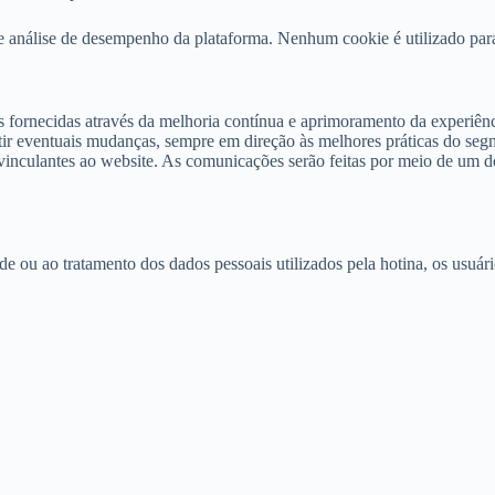
 análise de desempenho da plataforma. Nenhum cookie é utilizado para 
fornecidas através da melhoria contínua e aprimoramento da experiência
etir eventuais mudanças, sempre em direção às melhores práticas do seg
 e vinculantes ao website. As comunicações serão feitas por meio de um 
 ou ao tratamento dos dados pessoais utilizados pela hotina, os usuári