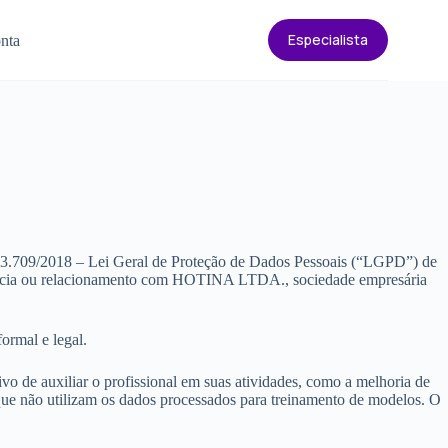
Especialista
º 13.709/2018 – Lei Geral de Proteção de Dados Pessoais (“LGPD”) de
periência ou relacionamento com HOTINA LTDA., sociedade empresária
ormal e legal.
ivo de auxiliar o profissional em suas atividades, como a melhoria de
que não utilizam os dados processados para treinamento de modelos. O