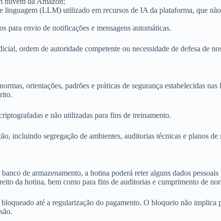
em nuvem da Amazon;
e linguagem (LLM) utilizado em recursos de IA da plataforma, que não
s para envio de notificações e mensagens automáticas.
cial, ordem de autoridade competente ou necessidade de defesa de noss
normas, orientações, padrões e práticas de segurança estabelecidas nas 
rito.
iptografadas e não utilizadas para fins de treinamento.
ão, incluindo segregação de ambientes, auditorias técnicas e planos de r
banco de armazenamento, a hotina poderá reter alguns dados pessoais 
direito da hotina, bem como para fins de auditorias e cumprimento de n
 bloqueado até a regularização do pagamento. O bloqueio não implica p
são.