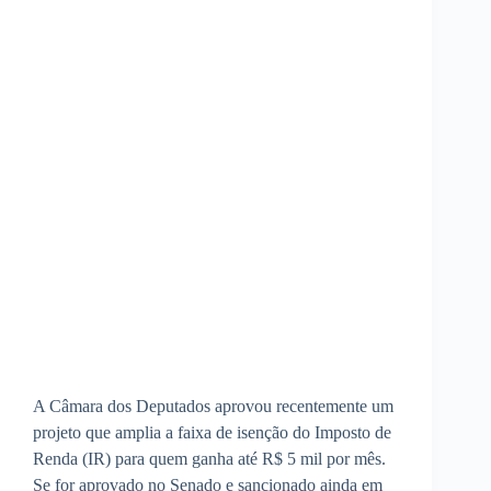
A Câmara dos Deputados aprovou recentemente um
projeto que amplia a faixa de isenção do Imposto de
Renda (IR) para quem ganha até R$ 5 mil por mês.
Se for aprovado no Senado e sancionado ainda em