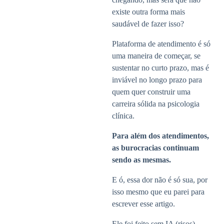
existe outra forma mais
saudável de fazer isso?
Plataforma de atendimento é só
uma maneira de começar, se
sustentar no curto prazo, mas é
inviável no longo prazo para
quem quer construir uma
carreira sólida na psicologia
clínica.
Para além dos atendimentos,
as burocracias continuam
sendo as mesmas.
E ó, essa dor não é só sua, por
isso mesmo que eu parei para
escrever esse artigo.
Ele foi feito sem IA (risos),