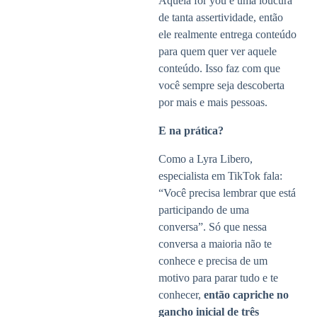
Aquela for you é uma loucura
de tanta assertividade, então
ele realmente entrega conteúdo
para quem quer ver aquele
conteúdo. Isso faz com que
você sempre seja descoberta
por mais e mais pessoas.
E na prática?
Como a Lyra Libero,
especialista em TikTok fala:
“Você precisa lembrar que está
participando de uma
conversa”. Só que nessa
conversa a maioria não te
conhece e precisa de um
motivo para parar tudo e te
conhecer,
então capriche no
gancho inicial de três