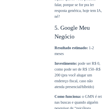
falar, porque se for pra ler
resposta genérica, hoje tem IA,
né?
5. Google Meu
Negócio
Resultado estimado:
1-2
meses
Investimento:
pode ser R$ 0,
como pode ser de R$ 150–R$
200 (pra você alugar um
endereço fiscal, caso não
atenda presencial/híbrido)
Como funciona:
o GMN é rei
nas buscas e quando alguém
pesquisar de “psicóloga