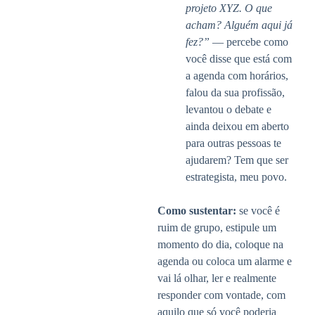
projeto XYZ. O que
acham? Alguém aqui já
fez?”
— percebe como
você disse que está com
a agenda com horários,
falou da sua profissão,
levantou o debate e
ainda deixou em aberto
para outras pessoas te
ajudarem? Tem que ser
estrategista, meu povo.
Como sustentar:
se você é
ruim de grupo, estipule um
momento do dia, coloque na
agenda ou coloca um alarme e
vai lá olhar, ler e realmente
responder com vontade, com
aquilo que só você poderia