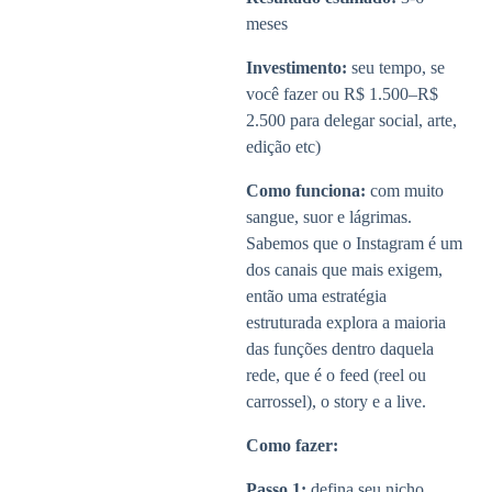
meses
Investimento:
seu tempo, se
você fazer ou R$ 1.500–R$
2.500 para delegar social, arte,
edição etc)
Como funciona:
com muito
sangue, suor e lágrimas.
Sabemos que o Instagram é um
dos canais que mais exigem,
então uma estratégia
estruturada explora a maioria
das funções dentro daquela
rede, que é o feed (reel ou
carrossel), o story e a live.
Como fazer:
Passo 1:
defina seu nicho.