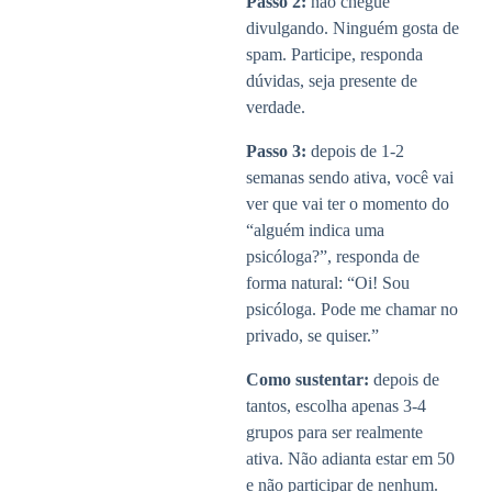
Passo 2:
não chegue
divulgando. Ninguém gosta de
spam. Participe, responda
dúvidas, seja presente de
verdade.
Passo 3:
depois de 1-2
semanas sendo ativa, você vai
ver que vai ter o momento do
“alguém indica uma
psicóloga?”, responda de
forma natural: “Oi! Sou
psicóloga. Pode me chamar no
privado, se quiser.”
Como sustentar:
depois de
tantos, escolha apenas 3-4
grupos para ser realmente
ativa. Não adianta estar em 50
e não participar de nenhum.