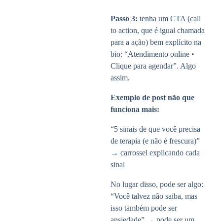
Passo 3:
tenha um CTA (call
to action, que é igual chamada
para a ação) bem explícito na
bio: “Atendimento online •
Clique para agendar”. Algo
assim.
Exemplo de post não que
funciona mais:
“5 sinais de que você precisa
de terapia (e não é frescura)”
→ carrossel explicando cada
sinal
No lugar disso, pode ser algo:
“Você talvez não saiba, mas
isso também pode ser
ansiedade” → pode ser um