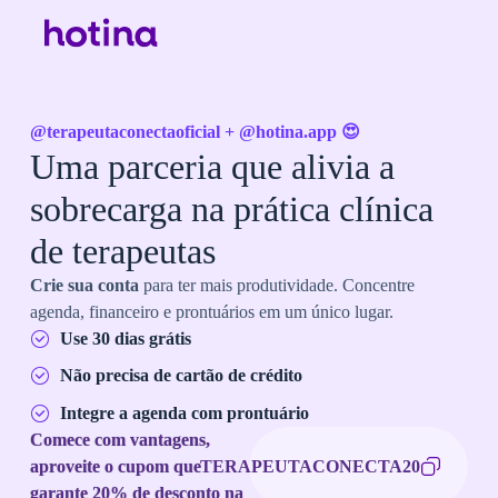
@terapeutaconectaoficial
+ @hotina.app 😍
Uma parceria que alivia a
sobrecarga na prática clínica
de terapeutas
Crie sua conta
para ter mais produtividade. Concentre
agenda, financeiro e prontuários em um único lugar.
Use 30 dias grátis
Não precisa de cartão de crédito
Integre a agenda com prontuário
Comece com vantagens,
aproveite o cupom que
TERAPEUTACONECTA20
garante 20% de desconto na