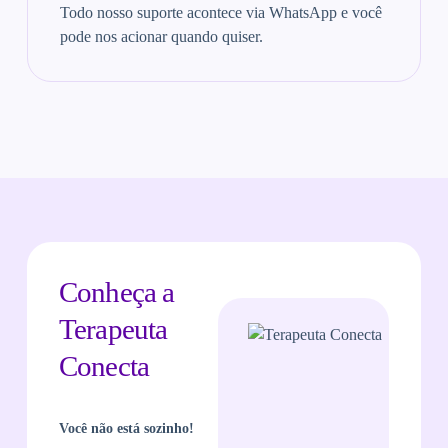
Todo nosso suporte acontece via WhatsApp e você
pode nos acionar quando quiser.
Conheça a
Terapeuta
Conecta
Você não está sozinho!