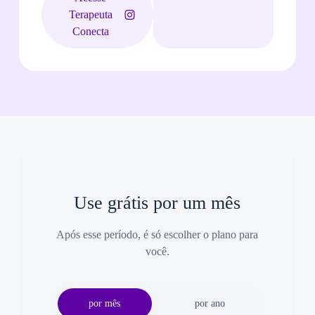
Terapeuta
Conecta
Use grátis por um mês
Após esse período, é só escolher o plano para
você.
por mês
por ano