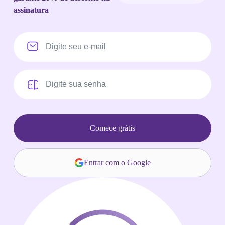
assinatura
Comece grátis
Entrar com o Google