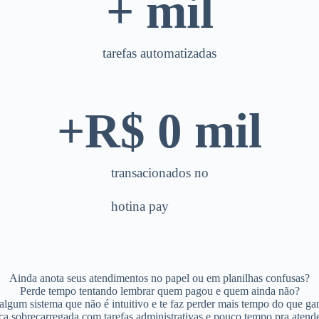
+
 mil
tarefas automatizadas
+R$ 
0
 mil
transacionados no
hotina pay
Ainda anota seus atendimentos no papel ou em planilhas confusas?
Perde tempo tentando lembrar quem pagou e quem ainda não?
algum sistema que não é intuitivo e te faz perder mais tempo do que ga
ca sobrecarregada com tarefas administrativas e pouco tempo pra atend