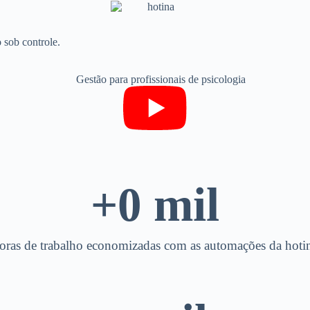
 sob controle.
+
0
 mil
oras de trabalho economizadas com as automações da hoti