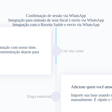
Confirmação de sessão via WhatsApp
Integração para emissão de nota fiscal e envio via WhatsApp
Integração com o Receita Saúde e envio via WhatsApp
stração com nosso time.
Crie sua conta
demonstração depois para
Adicione quem você aten
Importe sua base usando s
Etapa essencial
manualmente. É rápido e 