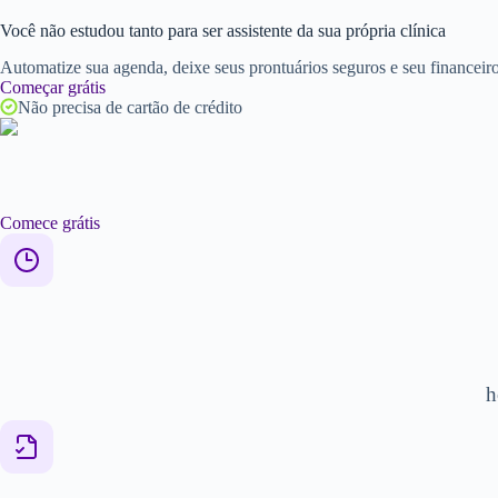
Pular
para
Você não estudou tanto para ser assistente da sua própria clínica
o
Automatize sua agenda, deixe seus prontuários seguros e seu financeiro
conteúdo
Começar grátis
Não precisa de cartão de crédito
Comece grátis
h