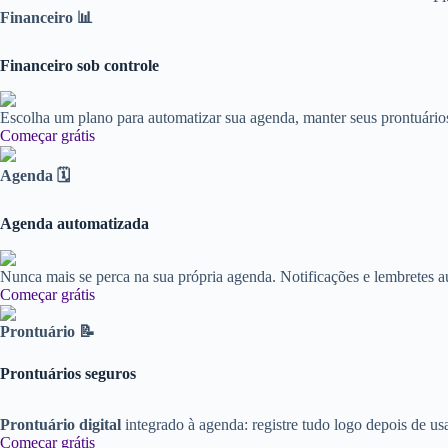
Financeiro 📊
Financeiro sob controle
Escolha um plano para automatizar sua agenda, manter seus prontuários
Começar grátis
Agenda 🗓️
Agenda automatizada
Nunca mais se perca na sua própria agenda. Notificações e lembretes 
Começar grátis
Prontuário 📝
Prontuários seguros
Prontuário digital
integrado à agenda: registre tudo logo depois de us
Começar grátis