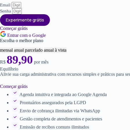
Email
Senha
Experimente grátis
Começar grátis
Entrar com o Google
Escolha o melhor plano
mensal
anual parcelado
anual à vista
89,90
R$
por mês
Equilíbrio
Alivie sua carga administrativa com recursos simples e práticos para s
Começar grátis
Agenda intuitiva e integrada ao Google Agenda
Prontuários assegurados pela LGPD
Envio de cobrança ilimitadas via WhatsApp
Gestão completa de atendimentos e pacientes
Emissão de recibos comuns ilimitados