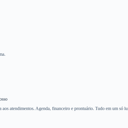
rma.
nosso
a aos atendimentos. Agenda, financeiro e prontuário. Tudo em um só lu