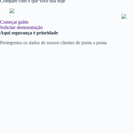
Compare com o que você usa hoje
Começar grátis
Solicitar demonstração
Aqui segurança é prioridade
Protegemos os dados de nossos clientes de ponta a ponta