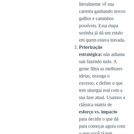
literalmente vê sua
carreira ganhando novos
galhos e caminhos
possíveis. Essa etapa
sozinha já dá um estalo
em quem estava travada.
Priorização
estratégica:
não adianta
sair fazendo tudo. A
gente filtra as melhores
ideias, enxuga o
excesso, e define o que
tem sinergia real com a
sua fase atual. Usamos a
clássica matriz de
esforço vs. impacto
para decidir o que dá
para começar agora com
o que você já tem