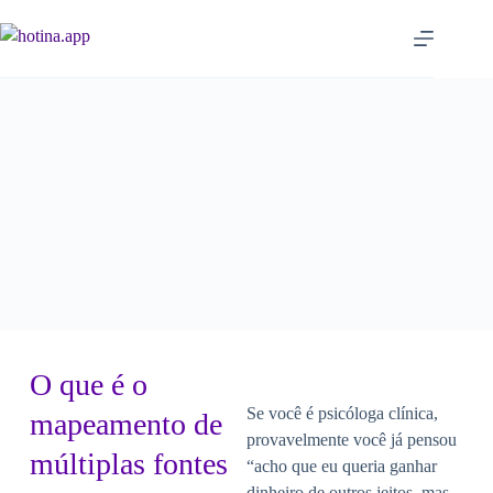
O que é o
Se você é psicóloga clínica,
mapeamento de
provavelmente você já pensou
múltiplas fontes
“acho que eu queria ganhar
dinheiro de outros jeitos, mas